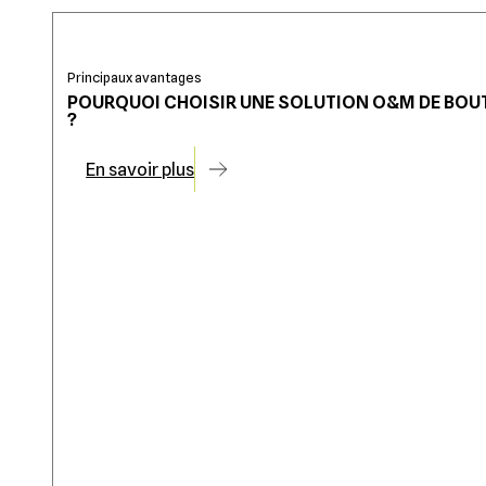
Principaux avantages
POURQUOI CHOISIR UNE SOLUTION O&M DE BOU
?
En savoir plus