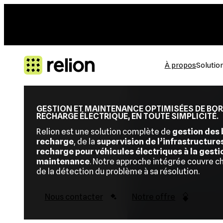
Aller
au
contenu
À propos
Solutio
GESTION ET MAINTENANCE OPTIMISÉES DE BOR
RECHARGE ÉLECTRIQUE, EN TOUTE SIMPLICITÉ.
Relion est une solution complète de
gestion des 
recharge
, de la
supervision de l’infrastructure
recharge pour véhicules électriques à la gesti
maintenance
. Notre approche intégrée couvre c
de la détection du problème à sa résolution.
Nous contacter
Notre offre