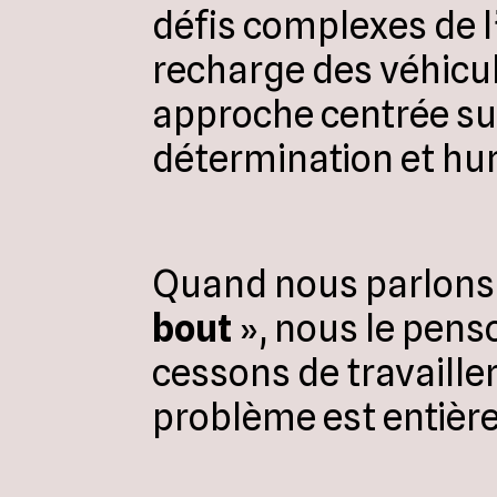
défis complexes de l
recharge des véhicul
approche centrée sur 
détermination et hum
Quand nous parlons
bout
», nous le pen
cessons de travaille
problème est entièr