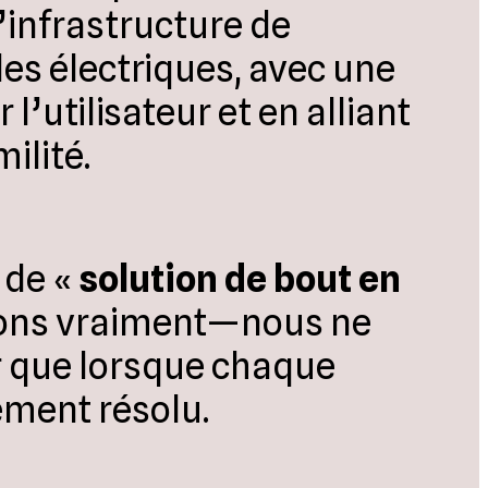
’infrastructure de
es électriques, avec une
l’utilisateur et en alliant
ilité.
 de «
solution de bout en
sons vraiment—nous ne
r que lorsque chaque
ement résolu.