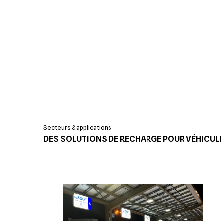
Secteurs & applications
DES SOLUTIONS DE RECHARGE POUR VÉHICUL