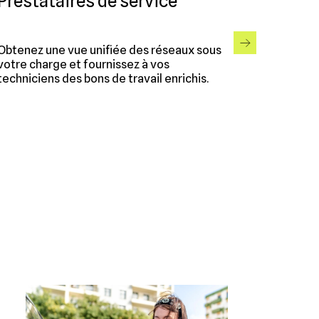
Prestataires de service
Obtenez une vue unifiée des réseaux sous
votre charge et fournissez à vos
techniciens des bons de travail enrichis.