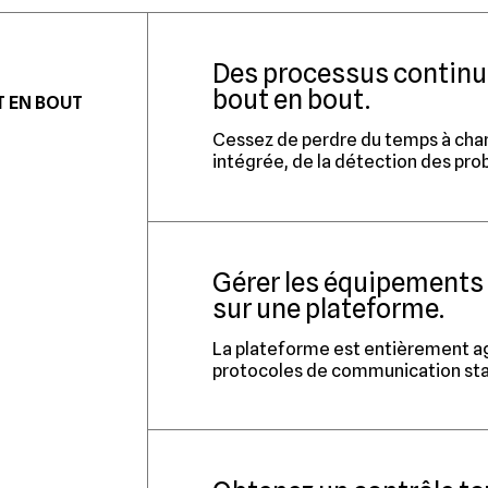
Des processus continue
bout en bout.
T EN BOUT
Cessez de perdre du temps à chan
intégrée, de la détection des prob
Gérer les équipements 
sur une plateforme.
La plateforme est entièrement agn
protocoles de communication sta