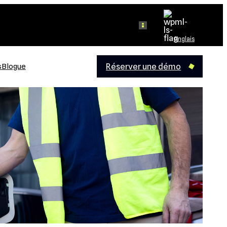
Log in
Anglais
Réserver une démo
s
Blogue