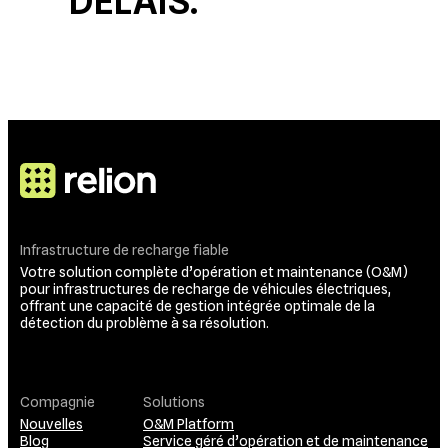
DÉLAIS.
Infrastructure de recharge fiable
Votre solution complète d’opération et maintenance (O&M)
pour infrastructures de recharge de véhicules électriques,
offrant une capacité de gestion intégrée optimale de la
détection du problème à sa résolution.
Compagnie
Solutions
Nouvelles
O&M Platform
Blog
Service géré d’opération et de maintenance