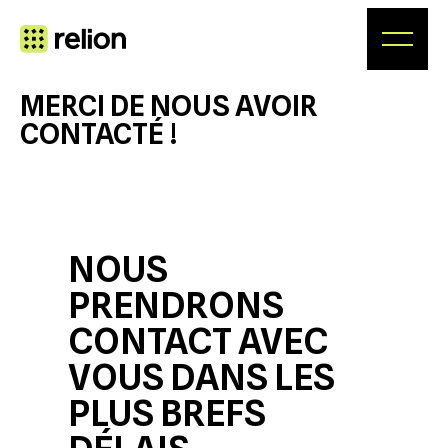
Aller
au
contenu
MERCI DE NOUS AVOIR
CONTACTÉ !
NOUS
PRENDRONS
CONTACT AVEC
VOUS DANS LES
PLUS BREFS