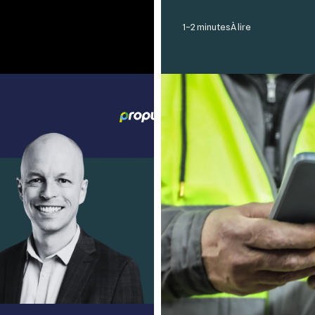
1–2 minutes
À lire