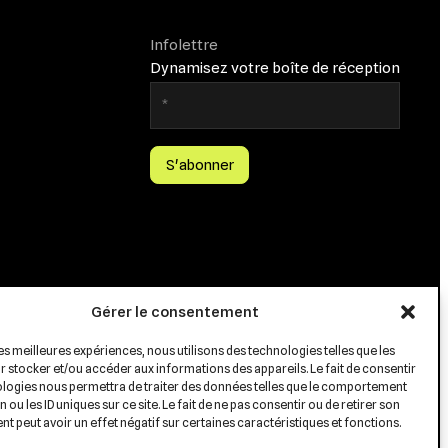
Infolettre
Dynamisez votre boîte de réception
Gérer le consentement
les meilleures expériences, nous utilisons des technologies telles que les
 stocker et/ou accéder aux informations des appareils. Le fait de consentir
ologies nous permettra de traiter des données telles que le comportement
 ou les ID uniques sur ce site. Le fait de ne pas consentir ou de retirer son
 peut avoir un effet négatif sur certaines caractéristiques et fonctions.