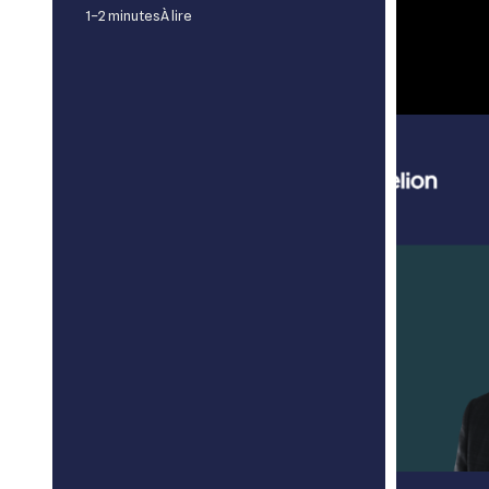
1–2 minutes
À lire